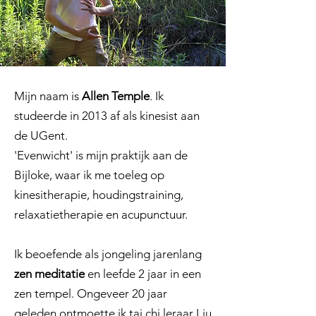
Mijn naam is
Allen Temple
. Ik
studeerde in 2013 af als kinesist aan
de UGent.
'Evenwicht' is mijn praktijk aan de
Bijloke, waar ik me toeleg op
kinesitherapie, houdingstraining,
relaxatietherapie en acupunctuur.
Ik beoefende als jongeling jarenlang
zen meditatie
en leefde 2 jaar in een
zen tempel. Ongeveer 20 jaar
geleden ontmoette ik tai chi leraar Liu