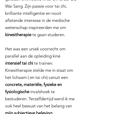
Wai Sang. Zijn passie voor tai chi,
brilliante intelligentie en nooit
aflatende interesse in de medische
wetenschap inspireerden me om
kinesitherapie
te gaan studeren.
Het was een uniek voorrecht om
parallel aan de opleiding kiné
intensief tai chi
te trainen.
Kinesitherapie stelde me in staat om
het lichaam ( en tai chi) vanuit een
concrete, materiële, fysieke en
fysiologische
invalshoek te
bestuderen. Terzelfdertijd werd ik me
ook heel bewust van het belang van
mijn subjectieve beleving.