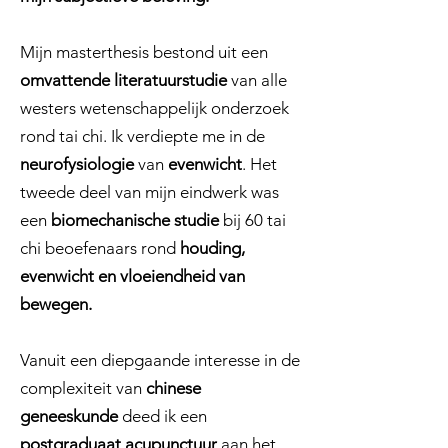
Mijn masterthesis bestond uit een
omvattende literatuurstudie
van alle
westers wetenschappelijk onderzoek
rond tai chi. Ik verdiepte me in de
neurofysiologie
van
evenwicht
. Het
tweede deel van mijn eindwerk was
een
biomechanische studie
bij 60 tai
chi beoefenaars rond
houding,
evenwicht en vloeiendheid van
bewegen.
Vanuit een diepgaande interesse in de
complexiteit van
chinese
geneeskunde
deed ik een
postgraduaat acupunctuur
aan het