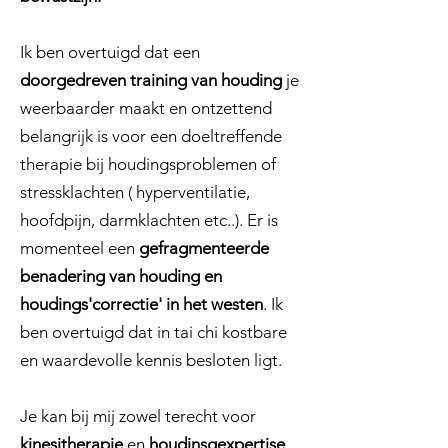
Ik ben overtuigd dat een
doorgedreven training van houding
je
weerbaarder maakt en ontzettend
belangrijk is voor een doeltreffende
therapie bij houdingsproblemen of
stressklachten ( hyperventilatie,
hoofdpijn, darmklachten etc..). Er is
momenteel een
gefragmenteerde
benadering van houding en
houdings'correctie' in het westen
. Ik
ben overtuigd dat in tai chi kostbare
en waardevolle kennis besloten ligt.
Je kan bij mij zowel terecht voor
kinesitherapie
en
houdinsgexpertise